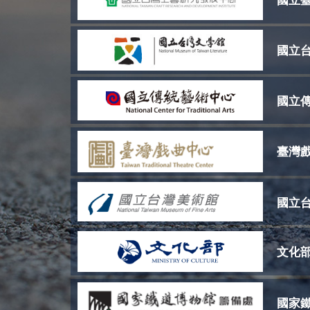
國立
國立
國立
臺灣
國立
文化
國家