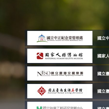
國立
國家
國立
國立