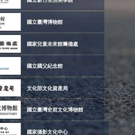
國立新竹生活美學館
國立臺灣博物館
國家兒童未來館籌備處
國立國父紀念館
文化部文化資產局
國立臺灣史前文化博物館
國家攝影文化中心