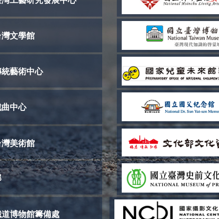
臺灣工藝研究發展中心
台灣文學館
傳統藝術中心
戲曲中心
台灣美術館
部
鐵道博物館籌備處