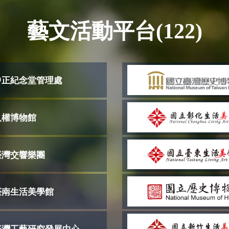
藝文活動平台(122)
中正紀念堂管理處
人權博物館
臺灣交響樂團
臺南生活美學館