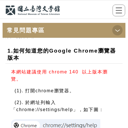
跳到主要內容
網站導覽
前往首頁
Togg
navi
常見問題專區
首頁
>關於本站
1.如何知道您的Google Chrome瀏覽器
版本
本網站建議使用 chrome 140 以上版本瀏
覽。
(1). 打開chrome瀏覽器。
(2). 於網址列輸入
「chrome://settings/help」，如下圖：